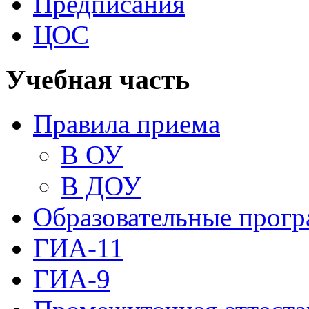
Предписания
ЦОС
Учебная часть
Правила приема
В ОУ
В ДОУ
Образовательные прог
ГИА-11
ГИА-9