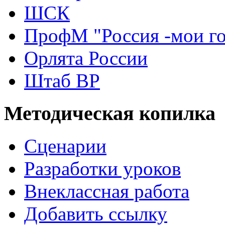
ШСК
ПрофМ "Россия -мои г
Орлята России
Штаб ВР
Методическая копилка
Сценарии
Разработки уроков
Внеклассная работа
Добавить ссылку