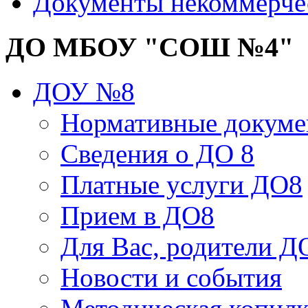
Документы некоммерче
ДО МБОУ "СОШ №4"
ДОУ №8
Нормативные докум
Сведения о ДО 8
Платные услуги ДО8
Прием в ДО8
Для Вас, родители Д
Новости и события