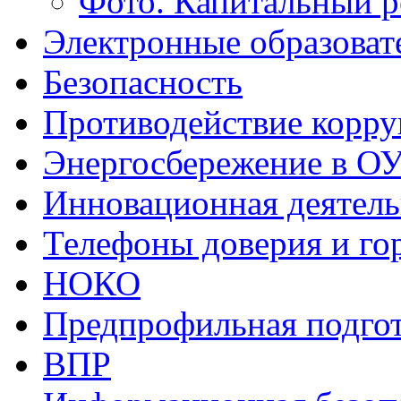
Фото. Капитальный 
Электронные образоват
Безопасность
Противодействие корр
Энергосбережение в О
Инновационная деятель
Телефоны доверия и го
НОКО
Предпрофильная подго
ВПР